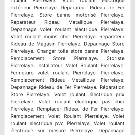
roulant Pierrelaye. Volet roulant électrique
extérieur Pierrelaye. Reparateur Rideau de Fer
Pierrelaye. Store banne motorisé Pierrelaye.
Reparateur Rideau Metallique Pierrelaye.
Depannage volet roulant electrique Pierrelaye.
Volet roulant moins cher Pierrelaye. Reparateur
Rideau de Magasin Pierrelaye. Depannage Store
Pierrelaye. Changer toile store banne Pierrelaye.
Remplacement Store Pierrelaye. Storiste
Pierrelaye. Installateur Volet Roulant Pierrelaye.
Fermeture volet roulant Pierrelaye. Pierrelaye.
Remplacement Rideau Metallique Pierrelaye.
Depannage Rideau de Fer Pierrelaye. Réparation
Store Pierrelaye. Volet roulant électrique prix
Pierrelaye. Volet roulant electrique pas cher
Pierrelaye. Remplacer Rideau de Fer Pierrelaye.
Remplacement Volet Roulant Pierrelaye. Volet
roulant electrique pvc Pierrelaye. Volet roulant
électrique sur mesure Pierrelaye. Depannage