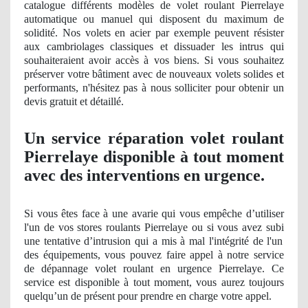
catalogue
diff
érents modèles de volet roulant Pierrelaye
automatique ou manuel qui disposent du maximum de
solidit
é. Nos volets en acier par exemple peuvent résister
aux cambriolages classiques et dissuader les intrus qui
souhaiteraient avoir accès à vos biens. Si vous souhaitez
préserver votre bâ
timent
avec de nouveaux volets solides et
performants, n'hésitez pas à nous solliciter pour obtenir un
devis gratuit et détaillé.
Un service réparation volet roulant
Pierrelaye disponible à tout moment
avec des interventions en urgence.
Si vous êtes face à une avarie qui vous empê
che
d’utiliser
l'un de vos stores roulants Pierrelaye ou si vous avez
subi
une tentative d’intrusion qui a mis à mal
l'int
égrité de l'un
des équipements, vous pouvez faire appel à notre service
de dépannage volet roulant en urgence Pierrelaye. Ce
service est disponible à tout moment, vous aurez toujours
quelqu’un
de pr
ésent pour prendre en charge votre appel.