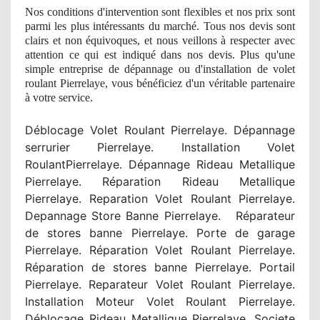
Nos conditions d'intervention sont flexibles et nos prix sont
parmi les plus intéressants du marché. Tous nos devis sont
clairs et non équivoques, et nous veillons à respecter avec
attention ce qui est indiqué dans nos devis. Plus qu'une
simple entreprise
de d
épannage ou d'installation de volet
roulant Pierrelaye, vous béné
ficiez
d'un véritable partenaire
à votre service.
Déblocage Volet Roulant Pierrelaye. Dépannage
serrurier Pierrelaye. Installation Volet
RoulantPierrelaye. Dépannage Rideau Metallique
Pierrelaye. Réparation Rideau Metallique
Pierrelaye. Reparation Volet Roulant Pierrelaye.
Depannage Store Banne Pierrelaye. R
éparateur
de stores banne Pierrelaye. Porte de garage
Pierrelaye. Réparation Volet Roulant Pierrelaye.
R
éparation de stores banne Pierrelaye. Portail
Pierrelaye. Reparateur Volet Roulant Pierrelaye.
Installation Moteur Volet Roulant Pierrelaye.
Déblocage Rideau Metallique Pierrelaye. Societe