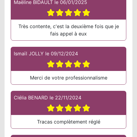
Maëline BIDAULT
le
06/01/2025
Très contente, c'est la deuxième fois que je
fais appel à eux
Ismaïl JOLLY
le
09/12/2024
Merci de votre professionnalisme
Clélia BENARD
le
22/11/2024
Tracas complètement réglé