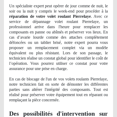
Un
spécialiste expert peut opérer de jour comme de nuit, le
soir ou la nuit y compris le week-end pour procé
der
à la
réparation de votre volet roulant Pierrelaye
. Avec ce
service de dépannage volet roulant Pierrelaye, un
professionnel arrive dans l'heure pour remplacer les
composants en panne ou abîmés et préserver vos lieux. En
cas d’avarie lourde comme des attaches complètement
défoncées ou un tablier brisé, notre expert pourra vous
proposer
un
remplacement
complet via un mod
èle
équivalent ou plus résistant. Lors de son passage, le
technicien réalise un constat global pour identifier le coût de
l’opération. Vous pourrez utiliser ce constat pour votre
assurance pour une prise en charge.
En cas de blocage de l'un de vos volets roulants Pierrelaye,
notre technicien fait en sorte de dé
monter
les différentes
parties sans altérer
l'int
égrité des composants. Tout est
réalisé pour préserver votre équipement tout en réparant ou
remplaçant la pièce concernée.
Des possibilités d'intervention sur