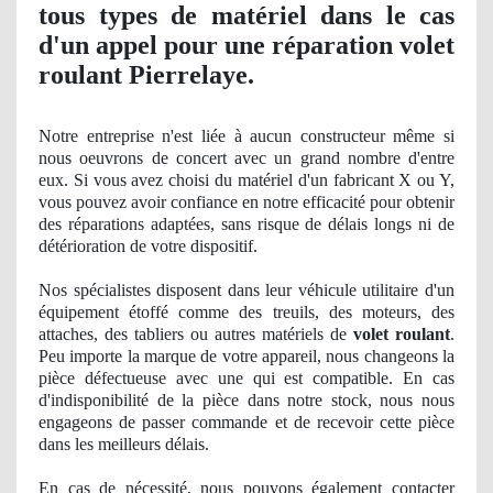
tous types de matériel dans le cas
d'un appel pour une réparation volet
roulant Pierrelaye.
Notre entreprise n'est liée à aucun constructeur même si
nous oeuvrons de concert avec un grand nombre d'entre
eux. Si vous avez choisi du matériel d'un fabricant X ou Y,
vous pouvez avoir confiance en notre efficacité pour obtenir
des réparations adaptées, sans risque de délais longs ni de
détérioration de votre dispositif.
Nos
spécialistes disposent dans leur véhicule utilitaire d'un
équipement é
toff
é comme des treuils, des moteurs, des
attaches, des tabliers ou autres matériels de
volet roulant
.
Peu importe la marque de votre appareil, nous changeons
la
pi
èce défectueuse avec une qui est compatible. En cas
d'indisponibilité
de la pi
èce dans notre stock, nous nous
engageons de passer commande et de recevoir cette pièce
dans les meilleurs délais.
En cas de né
cessit
é, nous pouvons également contacter