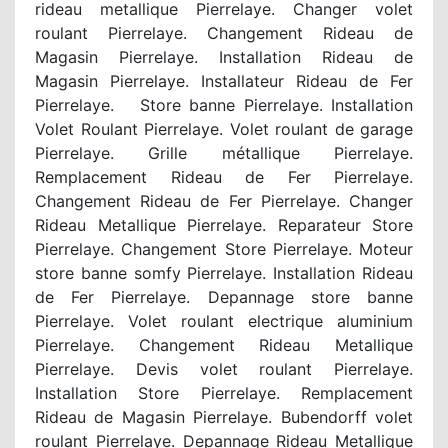
rideau metallique Pierrelaye. Changer volet
roulant Pierrelaye. Changement Rideau de
Magasin Pierrelaye. Installation Rideau de
Magasin Pierrelaye. Installateur Rideau de Fer
Pierrelaye. Store banne Pierrelaye. Installation
Volet Roulant Pierrelaye. Volet roulant de garage
Pierrelaye. Grille métallique Pierrelaye.
Remplacement Rideau de Fer Pierrelaye.
Changement Rideau de Fer Pierrelaye. Changer
Rideau Metallique Pierrelaye. Reparateur Store
Pierrelaye. Changement Store Pierrelaye. Moteur
store banne somfy Pierrelaye. Installation Rideau
de Fer Pierrelaye. Depannage store banne
Pierrelaye. Volet roulant electrique aluminium
Pierrelaye. Changement Rideau Metallique
Pierrelaye. Devis volet roulant Pierrelaye.
Installation Store Pierrelaye. Remplacement
Rideau de Magasin Pierrelaye. Bubendorff volet
roulant Pierrelaye. Depannage Rideau Metallique