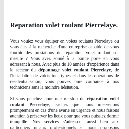
Reparation volet roulant Pierrelaye.
Vous voulez vous équiper en volets roulants Pierrelaye ou
vous êtes à la recherche d'une entreprise capable de vous
fournir des prestations de réparation volet roulant sur
mesure ? Vous avez sonné à la bonne porte en vous
adressant à nous. Avec plus
de 10 ann
ées d'expérience dans
le secteur du
dépannage volet roulant Pierrelaye
, de
l'installation de volets tous types et dans les opérations
de
r
ésidentialisation, vous pouvez faire confiance à nos
techniciens sans la moindre hésitation.
Si vous penchez pour une
mission
de
réparation volet
roulant Pierrelaye
, sachez que nous intervenons
promptement en cas d'une avarie en urgence et nous faisons
attention à préserver les lieux pour que vous puissiez dormir
tranquille
. Nos
services s'adressent aussi bien aux
particuliers qu'aux professionnels et nous proposons